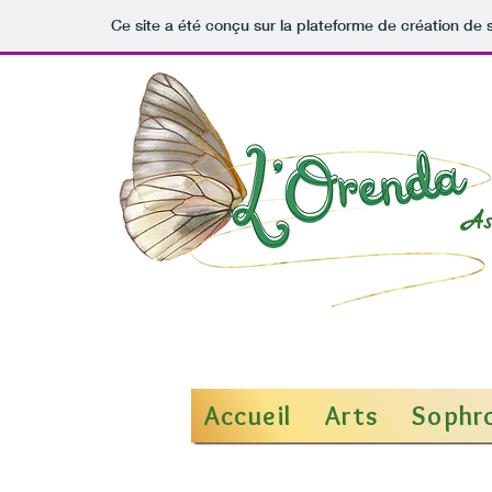
Ce site a été conçu sur la plateforme de création de s
As
Accueil
Arts
Sophr